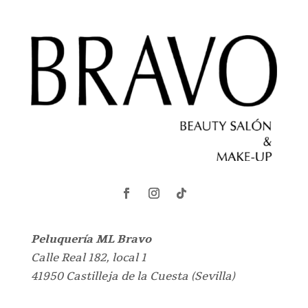
Seguir
Seguir
Seguir
Peluquería ML Bravo
Calle Real 182, local 1
41950
Castilleja de la Cuesta
(
Sevilla
)