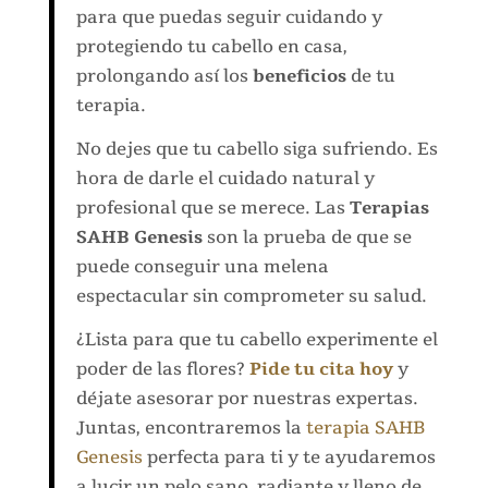
para que puedas seguir cuidando y
protegiendo tu cabello en casa,
prolongando así los
beneficios
de tu
terapia.
No dejes que tu cabello siga sufriendo. Es
hora de darle el cuidado natural y
profesional que se merece. Las
Terapias
SAHB Genesis
son la prueba de que se
puede conseguir una melena
espectacular sin comprometer su salud.
¿Lista para que tu cabello experimente el
poder de las flores?
Pide tu cita hoy
y
déjate asesorar por nuestras expertas.
Juntas, encontraremos la
terapia SAHB
Genesis
perfecta para ti y te ayudaremos
a lucir un pelo sano, radiante y lleno de