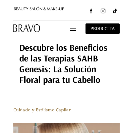
Seguir
Seguir
Seguir
PEDIR CITA
Descubre los Beneficios
de las Terapias SAHB
Genesis: La Solución
Floral para tu Cabello
Cuidado y Estilismo Capilar