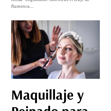
flamenca...
Maquillaje y
Peinado para