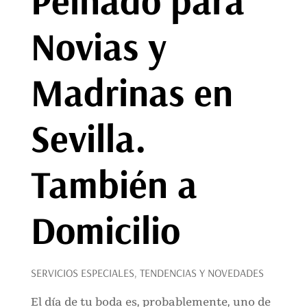
Novias y
Madrinas en
Sevilla.
También a
Domicilio
SERVICIOS ESPECIALES
,
TENDENCIAS Y NOVEDADES
El día de tu boda es, probablemente, uno de