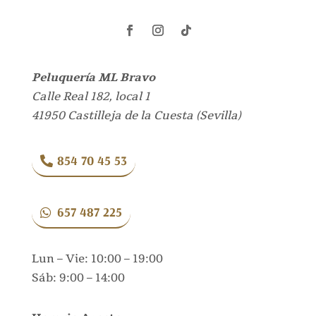
Seguir
Seguir
Seguir
Peluquería ML Bravo
Calle Real 182, local 1
41950
Castilleja de la Cuesta
(
Sevilla
)
854 70 45 53
657 487 225
Lun – Vie: 10:00 – 19:00
Sáb: 9:00 – 14:00