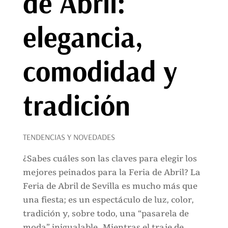
de Abril:
elegancia,
comodidad y
tradición
TENDENCIAS Y NOVEDADES
¿Sabes cuáles son las claves para elegir los
mejores peinados para la Feria de Abril? La
Feria de Abril de Sevilla es mucho más que
una fiesta; es un espectáculo de luz, color,
tradición y, sobre todo, una “pasarela de
moda” inigualable. Mientras el traje de