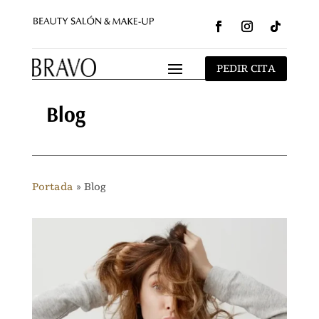
Seguir
Seguir
Seguir
PEDIR CITA
Blog
Portada
»
Blog